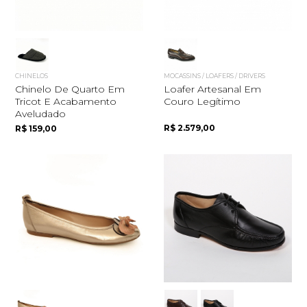
CHINELOS
MOCASSINS / LOAFERS / DRIVERS
Chinelo De Quarto Em
Loafer Artesanal Em
Tricot E Acabamento
Couro Legítimo
Aveludado
R$ 2.579,00
R$ 159,00