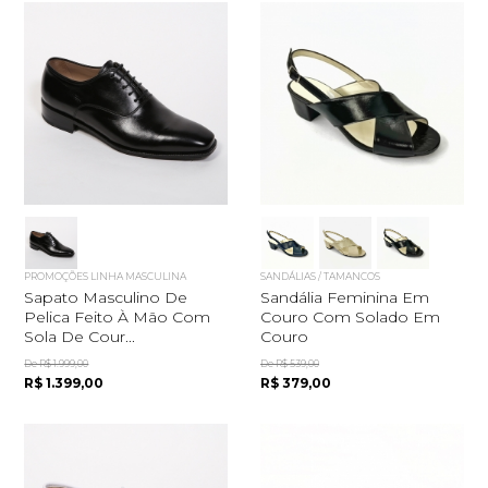
PROMOÇÕES LINHA MASCULINA
SANDÁLIAS / TAMANCOS
Sapato Masculino De
Sandália Feminina Em
Pelica Feito À Mão Com
Couro Com Solado Em
Sola De Cour...
Couro
De R$ 1.999,00
De R$ 539,00
R$ 1.399,00
R$ 379,00