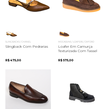
Quero me cadastrar
SLINGBACKS / CHANEL
MOCASSINS / LOAFERS / OXFORD
Slingback Com Pedrarias
Loafer Em Camurça
Texturizada Com Tassel
R$ 475,00
R$ 575,00