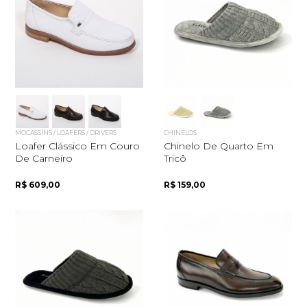
MOCASSINS / LOAFERS / DRIVERS
CHINELOS
Loafer Clássico Em Couro
Chinelo De Quarto Em
De Carneiro
Tricô
R$ 609,00
R$ 159,00