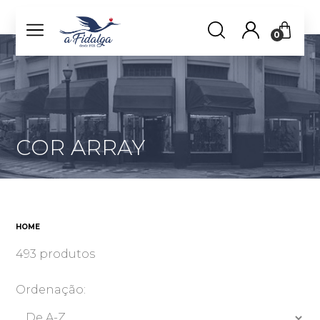
0
COR ARRAY
HOME
493 produtos
Ordenação: