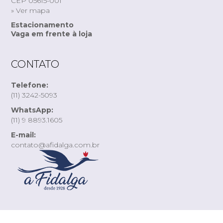
CEP 05615-001
» Ver mapa
Estacionamento
Vaga em frente à loja
CONTATO
Telefone:
(11) 3242-5093
WhatsApp:
(11) 9 8893.1605
E-mail:
contato@afidalga.com.br