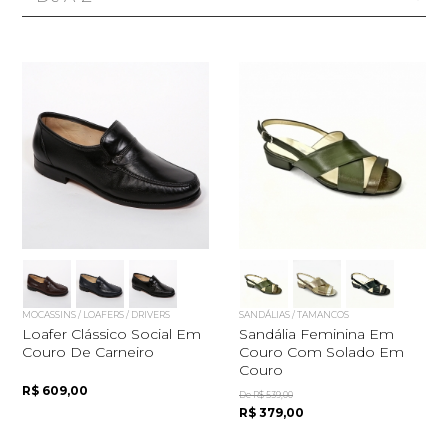
MOCASSINS / LOAFERS / DRIVERS
SANDÁLIAS / TAMANCOS
Loafer Clássico Social Em
Sandália Feminina Em
Couro De Carneiro
Couro Com Solado Em
Couro
R$ 609,00
De R$ 539,00
R$ 379,00