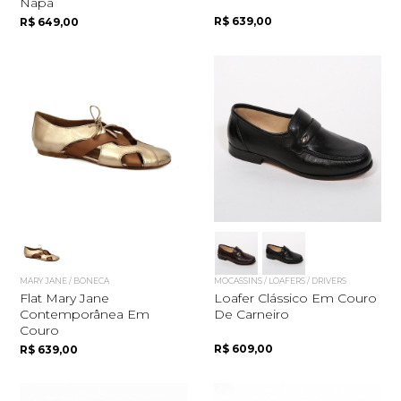
Napa
R$ 639,00
R$ 649,00
MARY JANE / BONECA
MOCASSINS / LOAFERS / DRIVERS
Flat Mary Jane
Loafer Clássico Em Couro
Contemporânea Em
De Carneiro
Couro
R$ 609,00
R$ 639,00