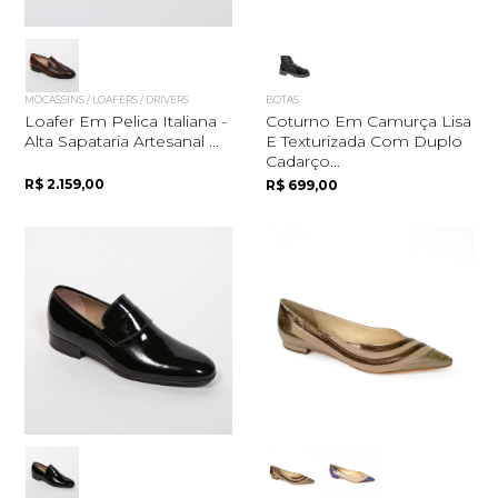
MOCASSINS / LOAFERS / DRIVERS
BOTAS
Loafer Em Pelica Italiana -
Coturno Em Camurça Lisa
Alta Sapataria Artesanal ...
E Texturizada Com Duplo
Cadarço...
R$ 2.159,00
R$ 699,00