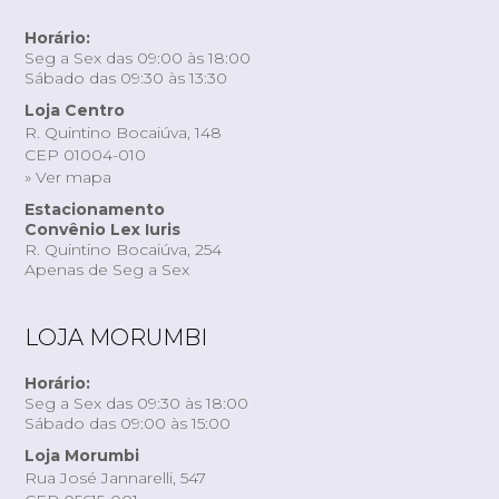
Horário:
Seg a Sex das 09:00 às 18:00
Sábado das 09:30 às 13:30
Loja Centro
R. Quintino Bocaiúva, 148
CEP 01004-010
» Ver mapa
Estacionamento
Convênio Lex Iuris
R. Quintino Bocaiúva, 254
Apenas de Seg a Sex
LOJA MORUMBI
Horário:
Seg a Sex das 09:30 às 18:00
Sábado das 09:00 às 15:00
Loja Morumbi
Rua José Jannarelli, 547