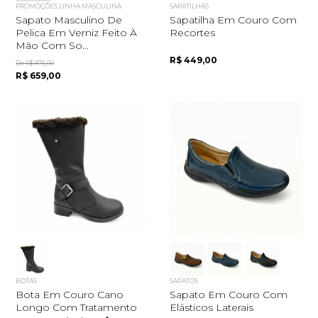
PROMOÇÕES LINHA MASCULINA
SAPATILHAS
Sapato Masculino De
Sapatilha Em Couro Com
Pelica Em Verniz Feito À
Recortes
Mão Com So...
R$ 449,00
De R$ 875,00
R$ 659,00
BOTAS
SAPATOS
Bota Em Couro Cano
Sapato Em Couro Com
Longo Com Tratamento
Elásticos Laterais