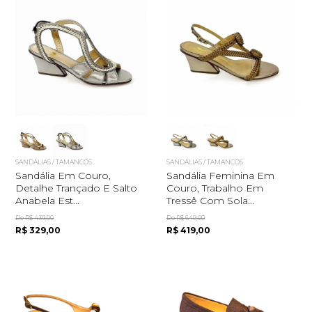
SANDÁLIAS / TAMANCOS
SANDÁLIAS / TAMANCOS
Sandália Em Couro,
Sandália Feminina Em
Detalhe Trançado E Salto
Couro, Trabalho Em
Anabela Est...
Tressê Com Sola...
De R$ 439,00
De R$ 649,00
R$ 329,00
R$ 419,00