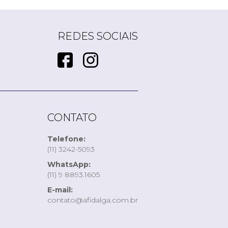
REDES SOCIAIS
CONTATO
Telefone:
(11) 3242-5093
WhatsApp:
(11) 9 8893.1605
E-mail:
contato@afidalga.com.br