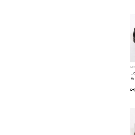
MOC
Lo
E
R$