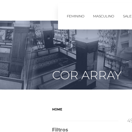
FEMININO
MASCULINO
SALE
COR ARRAY
HOME
4
Filtros