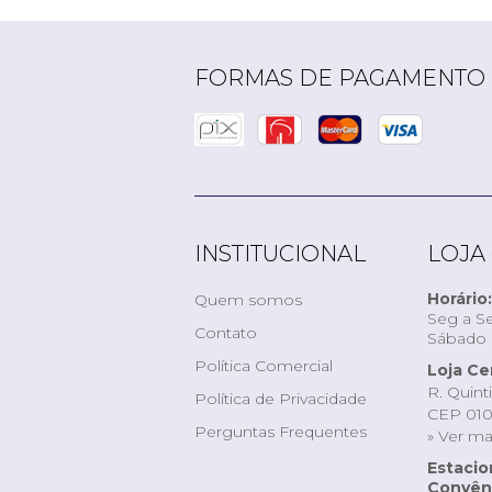
FORMAS DE PAGAMENTO
INSTITUCIONAL
LOJA
Horário:
Quem somos
Seg a Se
Contato
Sábado d
Política Comercial
Loja Ce
R. Quint
Política de Privacidade
CEP 010
Perguntas Frequentes
» Ver m
Estaci
Convêni