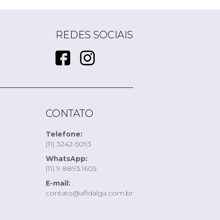
REDES SOCIAIS
CONTATO
Telefone:
(11) 3242-5093
WhatsApp:
(11) 9 8893.1605
E-mail:
contato@afidalga.com.br