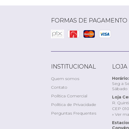
FORMAS DE PAGAMENTO
INSTITUCIONAL
LOJA
Horário:
Quem somos
Seg a Se
Contato
Sábado d
Política Comercial
Loja Ce
R. Quint
Política de Privacidade
CEP 010
Perguntas Frequentes
» Ver m
Estaci
Convêni