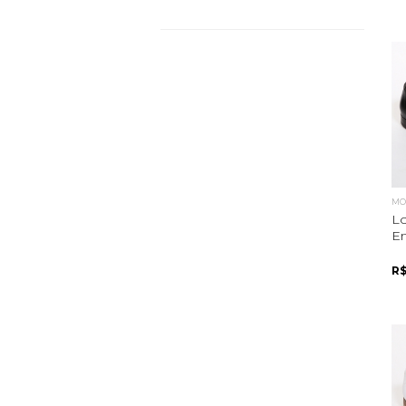
MOC
Lo
E
R$