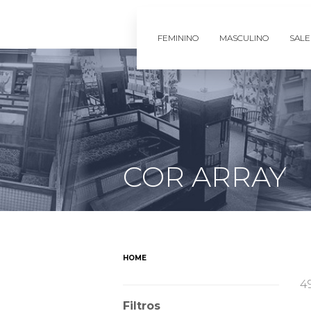
FEMININO
MASCULINO
SALE
COR ARRAY
HOME
4
Filtros