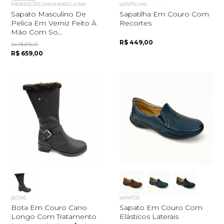
PROMOÇÕES LINHA MASCULINA
SAPATILHAS
Sapato Masculino De
Sapatilha Em Couro Com
Pelica Em Verniz Feito À
Recortes
Mão Com So...
R$ 449,00
De R$ 875,00
R$ 659,00
BOTAS
SAPATOS
Bota Em Couro Cano
Sapato Em Couro Com
Longo Com Tratamento
Elásticos Laterais