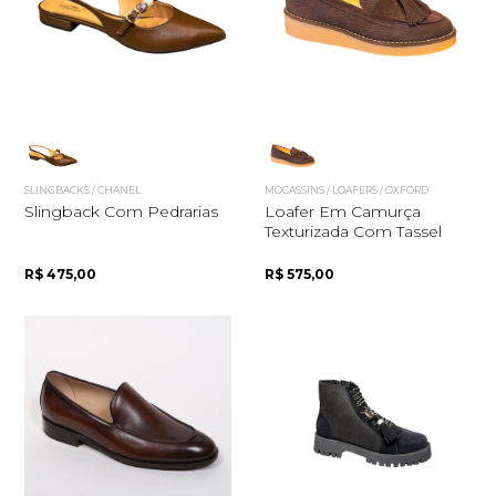
Quero me cadastrar
SLINGBACKS / CHANEL
MOCASSINS / LOAFERS / OXFORD
Slingback Com Pedrarias
Loafer Em Camurça
Texturizada Com Tassel
R$ 475,00
R$ 575,00