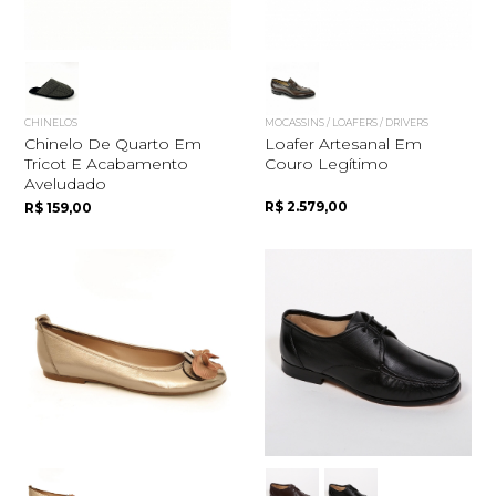
CHINELOS
MOCASSINS / LOAFERS / DRIVERS
Chinelo De Quarto Em
Loafer Artesanal Em
Tricot E Acabamento
Couro Legítimo
Aveludado
R$ 2.579,00
R$ 159,00