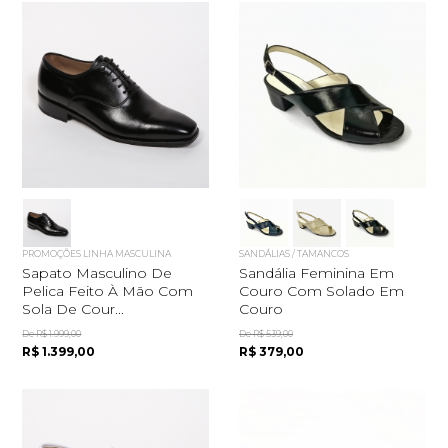
PROMOÇÕES LINHA MASCULINA
SANDÁLIAS / TAMANCOS
Sapato Masculino De
Sandália Feminina Em
Pelica Feito À Mão Com
Couro Com Solado Em
Sola De Cour...
Couro
De R$ 1.999,00
De R$ 539,00
R$ 1.399,00
R$ 379,00