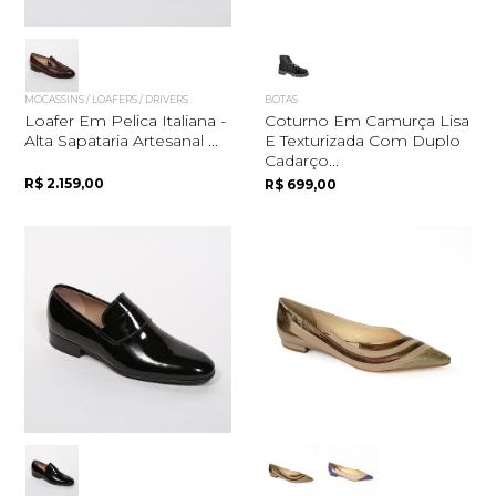
MOCASSINS / LOAFERS / DRIVERS
BOTAS
Loafer Em Pelica Italiana -
Coturno Em Camurça Lisa
Alta Sapataria Artesanal ...
E Texturizada Com Duplo
Cadarço...
R$ 2.159,00
R$ 699,00