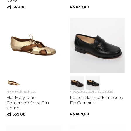
Napa
R$ 639,00
R$ 649,00
MARY JANE / BONECA
MOCASSINS / LOAFERS / DRIVERS
Flat Mary Jane
Loafer Clássico Em Couro
Contemporânea Em
De Carneiro
Couro
R$ 609,00
R$ 639,00