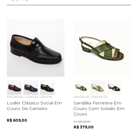
MOCASSINS / LOAFERS / DRIVERS
SANDÁLIAS / TAMANCOS
Loafer Clássico Social Em
Sandália Feminina Em
Couro De Carneiro
Couro Com Solado Em
Couro
R$ 609,00
De R$ 539,00
R$ 379,00