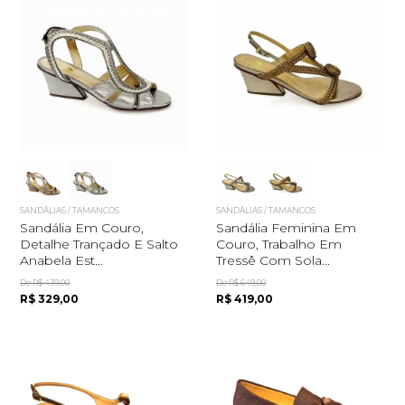
SANDÁLIAS / TAMANCOS
SANDÁLIAS / TAMANCOS
Sandália Em Couro,
Sandália Feminina Em
Detalhe Trançado E Salto
Couro, Trabalho Em
Anabela Est...
Tressê Com Sola...
De R$ 439,00
De R$ 649,00
R$ 329,00
R$ 419,00