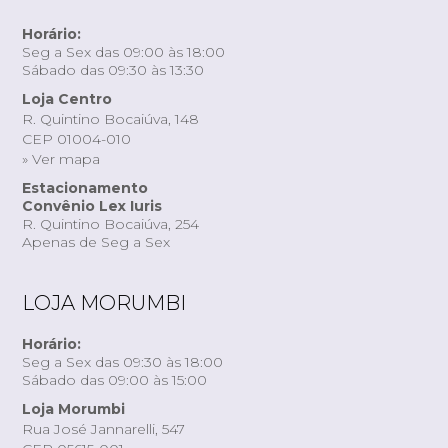
Horário:
Seg a Sex das 09:00 às 18:00
Sábado das 09:30 às 13:30
Loja Centro
R. Quintino Bocaiúva, 148
CEP 01004-010
» Ver mapa
Estacionamento
Convênio Lex Iuris
R. Quintino Bocaiúva, 254
Apenas de Seg a Sex
LOJA MORUMBI
Horário:
Seg a Sex das 09:30 às 18:00
Sábado das 09:00 às 15:00
Loja Morumbi
Rua José Jannarelli, 547