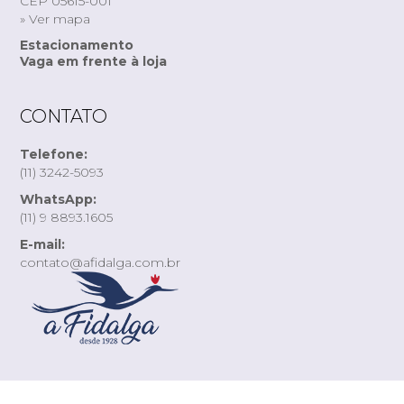
CEP 05615-001
» Ver mapa
Estacionamento
Vaga em frente à loja
CONTATO
Telefone:
(11) 3242-5093
WhatsApp:
(11) 9 8893.1605
E-mail:
contato@afidalga.com.br