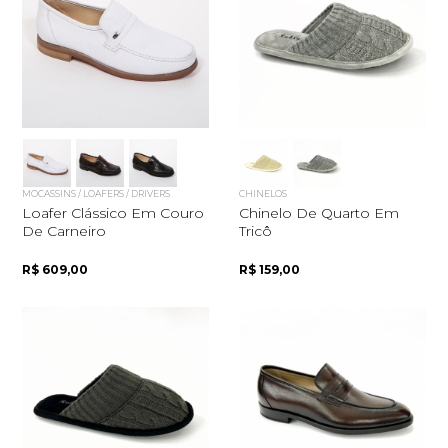
MOCASSINS / LOAFERS / DRIVERS
CHINELOS
Loafer Clássico Em Couro
Chinelo De Quarto Em
De Carneiro
Tricô
R$ 609,00
R$ 159,00