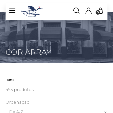
0
COR ARRAY
HOME
493 produtos
Ordenação: