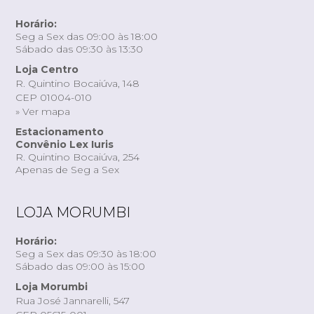
Horário:
Seg a Sex das 09:00 às 18:00
Sábado das 09:30 às 13:30
Loja Centro
R. Quintino Bocaiúva, 148
CEP 01004-010
» Ver mapa
Estacionamento
Convênio Lex Iuris
R. Quintino Bocaiúva, 254
Apenas de Seg a Sex
LOJA MORUMBI
Horário:
Seg a Sex das 09:30 às 18:00
Sábado das 09:00 às 15:00
Loja Morumbi
Rua José Jannarelli, 547