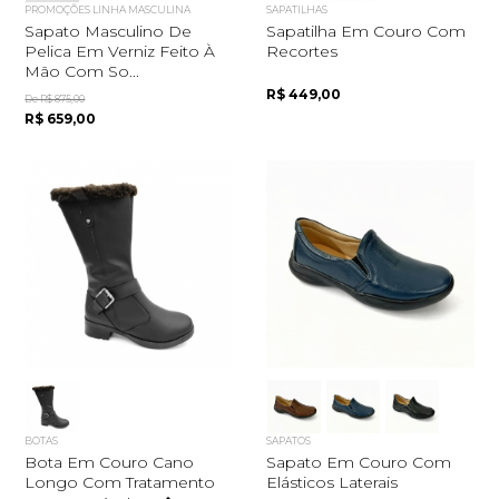
PROMOÇÕES LINHA MASCULINA
SAPATILHAS
Sapato Masculino De
Sapatilha Em Couro Com
Pelica Em Verniz Feito À
Recortes
Mão Com So...
R$ 449,00
De R$ 875,00
R$ 659,00
BOTAS
SAPATOS
Bota Em Couro Cano
Sapato Em Couro Com
Longo Com Tratamento
Elásticos Laterais