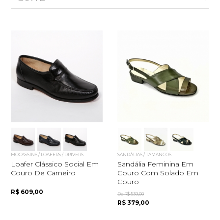
MOCASSINS / LOAFERS / DRIVERS
SANDÁLIAS / TAMANCOS
Loafer Clássico Social Em
Sandália Feminina Em
Couro De Carneiro
Couro Com Solado Em
Couro
R$ 609,00
De R$ 539,00
R$ 379,00