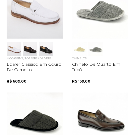
MOCASSINS / LOAFERS / DRIVERS
CHINELOS
Loafer Clássico Em Couro
Chinelo De Quarto Em
De Carneiro
Tricô
R$ 609,00
R$ 159,00