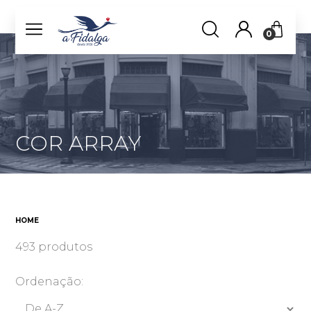
0
COR ARRAY
HOME
493 produtos
Ordenação: