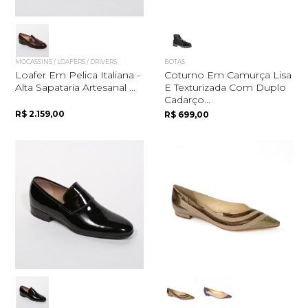
MOCASSINS / LOAFERS / DRIVERS
BOTAS
Loafer Em Pelica Italiana -
Coturno Em Camurça Lisa
Alta Sapataria Artesanal ...
E Texturizada Com Duplo
Cadarço...
R$ 2.159,00
R$ 699,00