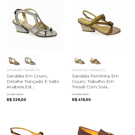
SANDÁLIAS / TAMANCOS
SANDÁLIAS / TAMANCOS
Sandália Em Couro,
Sandália Feminina Em
Detalhe Trançado E Salto
Couro, Trabalho Em
Anabela Est...
Tressê Com Sola...
De R$ 439,00
De R$ 649,00
R$ 329,00
R$ 419,00