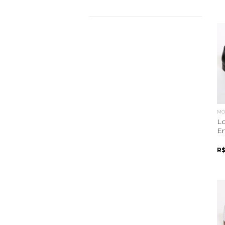
MOC
Lo
E
R$