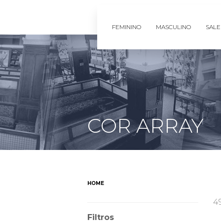
FEMININO
MASCULINO
SALE
COR ARRAY
HOME
4
Filtros