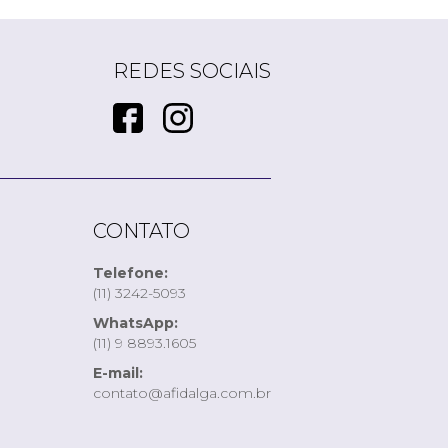
REDES SOCIAIS
CONTATO
Telefone:
(11) 3242-5093
WhatsApp:
(11) 9 8893.1605
E-mail:
contato@afidalga.com.br