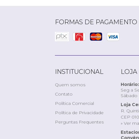
FORMAS DE PAGAMENTO
INSTITUCIONAL
LOJA
Horário:
Quem somos
Seg a Se
Contato
Sábado d
Política Comercial
Loja Ce
R. Quint
Política de Privacidade
CEP 010
Perguntas Frequentes
» Ver m
Estaci
Convêni