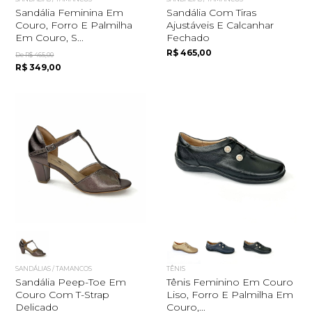
Sandália Feminina Em
Sandália Com Tiras
Couro, Forro E Palmilha
Ajustáveis E Calcanhar
Em Couro, S...
Fechado
R$ 465,00
De R$ 465,00
R$ 349,00
Quero me cadastrar
SANDÁLIAS / TAMANCOS
TÊNIS
Sandália Peep-Toe Em
Tênis Feminino Em Couro
Couro Com T-Strap
Liso, Forro E Palmilha Em
Delicado
Couro,...