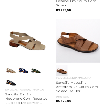
Detalhe Em Couro Com
Solado...
R$ 275,00
PROMOÇÕES LINHA MASCULINA
Sandália Masculina
Antistress De Couro Com
SANDÁLIAS / RASTEIRAS / TAMANCOS
Solado De Bor...
Sandália Em Em
De R$ 465,00
Neoprene Com Recortes
R$ 329,00
E Solado De Borrach...