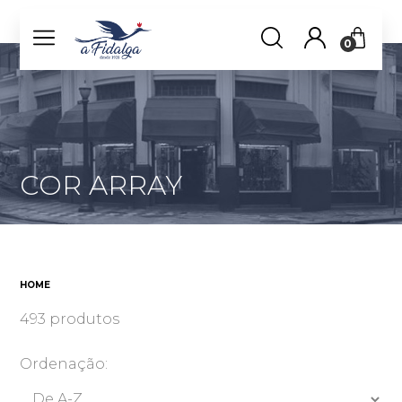
0
COR ARRAY
HOME
493 produtos
Ordenação: