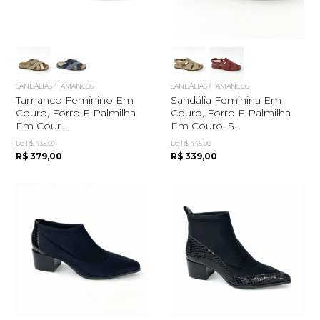
SANDÁLIAS / TAMANCOS
SANDÁLIAS / TAMANCOS
Tamanco Feminino Em
Sandália Feminina Em
Couro, Forro E Palmilha
Couro, Forro E Palmilha
Em Cour...
Em Couro, S...
De R$ 435,00
De R$ 445,00
R$ 379,00
R$ 339,00