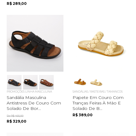
R$ 289,00
PROMOÇÕES LINHA MASCULINA
SANDÁLIAS / RASTEIRAS / TAMANCOS
Sandália Masculina
Papete Em Couro Com
Antistress De Couro Com
Tranças Feiras À Mão E
Solado De Bor...
Solado De B...
R$ 389,00
De R$ 465,00
R$ 329,00