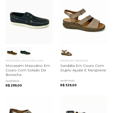
PROMOÇÕES LINHA MASCULINA
SANDÁLIAS / TAMANCOS
Mocassim Masculino Em
Sandália Em Couro Com
Couro Com Solado De
Duplo Ajuste E Neoprene
Borracha
De R$ 445,00
De R$ 395,00
R$ 329,00
R$ 299,00