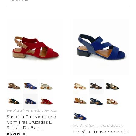
SANDÁLIAS / RASTEIRAS / TAMANCOS
Sandália Em Neoprene
Com Tiras Cruzadas E
SANDÁLIAS / RASTEIRAS / TAMANCOS
Solado De Borr...
Sandália Em Neoprene E
R$ 289,00