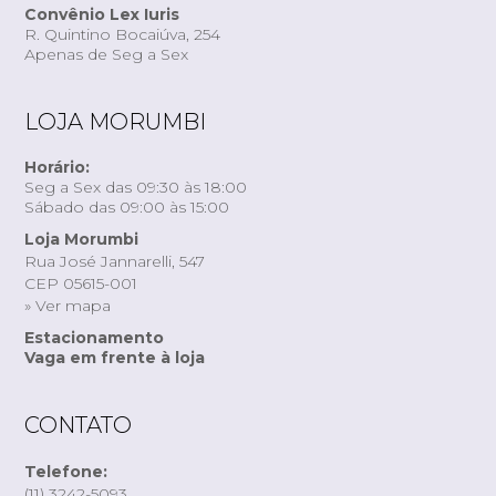
Convênio Lex Iuris
R. Quintino Bocaiúva, 254
Apenas de Seg a Sex
LOJA MORUMBI
Horário:
Seg a Sex das 09:30 às 18:00
Sábado das 09:00 às 15:00
Loja Morumbi
Rua José Jannarelli, 547
CEP 05615-001
» Ver mapa
Estacionamento
Vaga em frente à loja
CONTATO
Telefone:
(11) 3242-5093