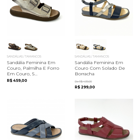
SANDÁLIAS / TAMANCOS
SANDÁLIAS / TAMANCOS
Sandália Feminina Em
Sandália Feminina Em
Couro, Palmilha E Forro
Couro Com Solado De
Em Couro, S...
Borracha
R$ 459,00
De R$ 439,00
R$ 299,00