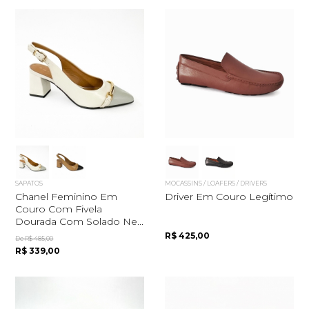
SAPATOS
MOCASSINS / LOAFERS / DRIVERS
Chanel Feminino Em
Driver Em Couro Legítimo
Couro Com Fivela
Dourada Com Solado Ne...
R$ 425,00
De R$ 485,00
R$ 339,00