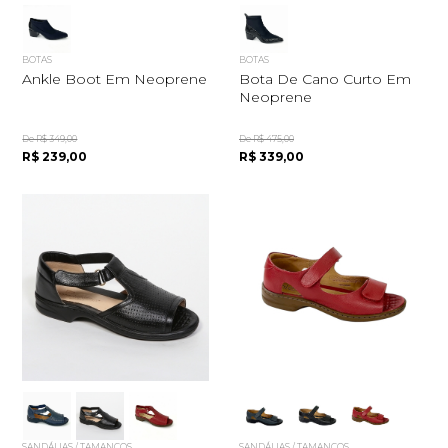
BOTAS
BOTAS
Ankle Boot Em Neoprene
Bota De Cano Curto Em
Neoprene
De R$ 349,00
De R$ 475,00
R$ 239,00
R$ 339,00
SANDÁLIAS / TAMANCOS
SANDÁLIAS / TAMANCOS