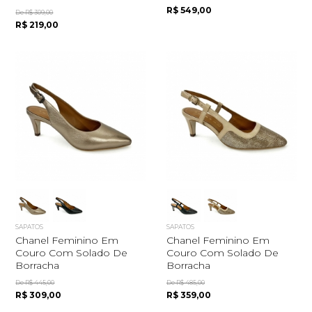
R$ 549,00
De R$ 309,00
R$ 219,00
SAPATOS
SAPATOS
Chanel Feminino Em
Chanel Feminino Em
Couro Com Solado De
Couro Com Solado De
Borracha
Borracha
De R$ 445,00
De R$ 485,00
R$ 309,00
R$ 359,00