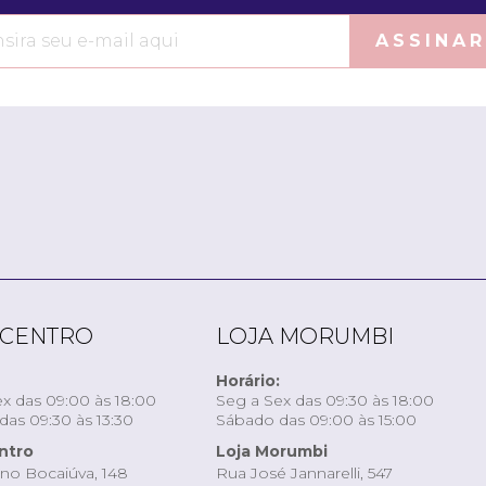
ASSINAR
 CENTRO
LOJA MORUMBI
Horário:
x das 09:00 às 18:00
Seg a Sex das 09:30 às 18:00
as 09:30 às 13:30
Sábado das 09:00 às 15:00
ntro
Loja Morumbi
ino Bocaiúva, 148
Rua José Jannarelli, 547