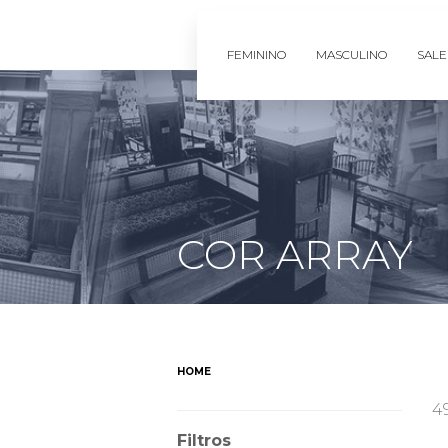
FEMININO
MASCULINO
SALE
COR ARRAY
HOME
4
Filtros