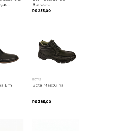
çad...
Borracha
R$ 235,00
BOTAS
ea Em
Bota Masculina
R$ 385,00