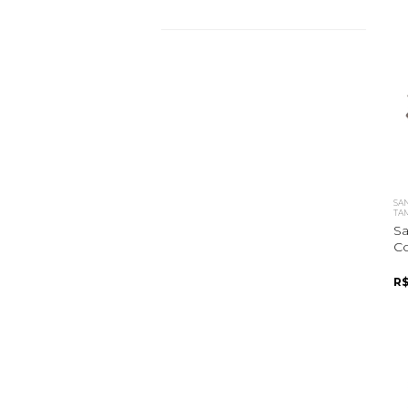
SAN
TA
Sa
Co
R$