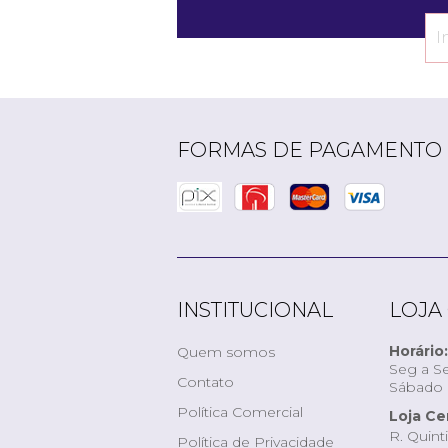
FORMAS DE PAGAMENTO
INSTITUCIONAL
LOJA
Horário:
Quem somos
Seg a Se
Contato
Sábado d
Política Comercial
Loja Ce
R. Quint
Política de Privacidade