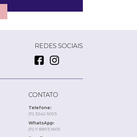
REDES SOCIAIS
CONTATO
Telefone:
(11) 3242-5093
WhatsApp:
(11) 9 8893.1605