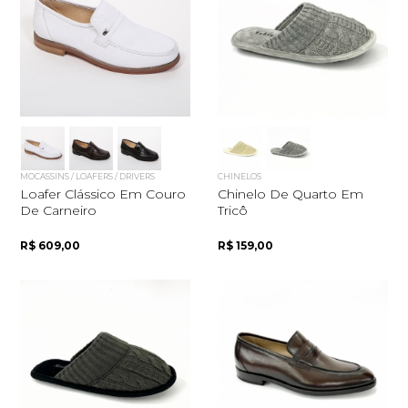
MOCASSINS / LOAFERS / DRIVERS
CHINELOS
Loafer Clássico Em Couro
Chinelo De Quarto Em
De Carneiro
Tricô
R$ 609,00
R$ 159,00