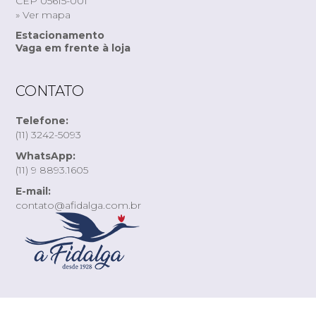
CEP 05615-001
» Ver mapa
Estacionamento
Vaga em frente à loja
CONTATO
Telefone:
(11) 3242-5093
WhatsApp:
(11) 9 8893.1605
E-mail:
contato@afidalga.com.br