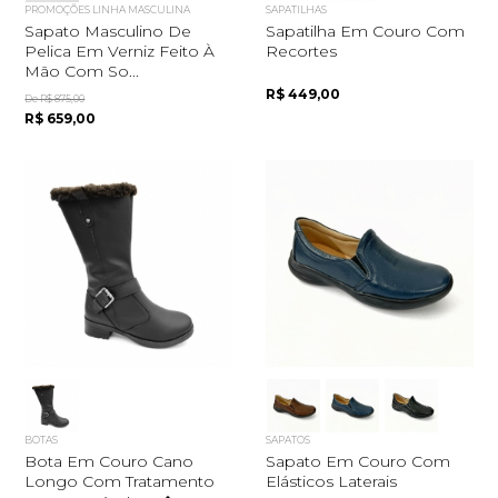
PROMOÇÕES LINHA MASCULINA
SAPATILHAS
Sapato Masculino De
Sapatilha Em Couro Com
Pelica Em Verniz Feito À
Recortes
Mão Com So...
R$ 449,00
De R$ 875,00
R$ 659,00
BOTAS
SAPATOS
Bota Em Couro Cano
Sapato Em Couro Com
Longo Com Tratamento
Elásticos Laterais