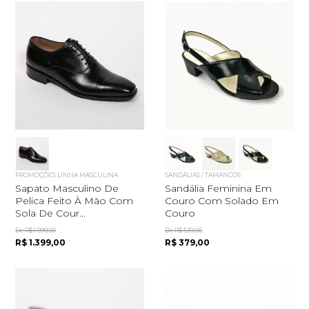
PROMOÇÕES LINHA MASCULINA
SANDÁLIAS / TAMANCOS
Sapato Masculino De
Sandália Feminina Em
Pelica Feito À Mão Com
Couro Com Solado Em
Sola De Cour...
Couro
De R$ 1.999,00
De R$ 539,00
R$ 1.399,00
R$ 379,00