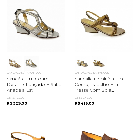
SANDÁLIAS / TAMANCOS
SANDÁLIAS / TAMANCOS
Sandália Em Couro,
Sandália Feminina Em
Detalhe Trançado E Salto
Couro, Trabalho Em
Anabela Est...
Tressê Com Sola...
De R$ 439,00
De R$ 649,00
R$ 329,00
R$ 419,00