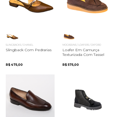
Quero me cadastrar
SLINGBACKS / CHANEL
MOCASSINS / LOAFERS / OXFORD
Slingback Com Pedrarias
Loafer Em Camurça
Texturizada Com Tassel
R$ 475,00
R$ 575,00