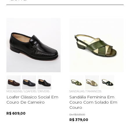
MOCASSINS / LOAFERS / DRIVERS
SANDÁLIAS / TAMANCOS
Loafer Clássico Social Em
Sandália Feminina Em
Couro De Carneiro
Couro Com Solado Em
Couro
R$ 609,00
De R$ 539,00
R$ 379,00