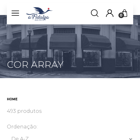
0
COR ARRAY
HOME
493 produtos
Ordenação: