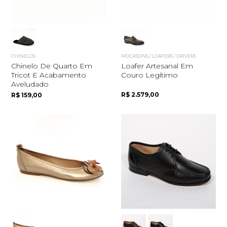
CHINELOS
MOCASSINS / LOAFERS / DRIVERS
Chinelo De Quarto Em
Loafer Artesanal Em
Tricot E Acabamento
Couro Legítimo
Aveludado
R$ 2.579,00
R$ 159,00