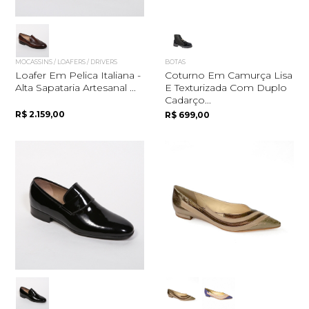
MOCASSINS / LOAFERS / DRIVERS
BOTAS
Loafer Em Pelica Italiana -
Coturno Em Camurça Lisa
Alta Sapataria Artesanal ...
E Texturizada Com Duplo
Cadarço...
R$ 2.159,00
R$ 699,00