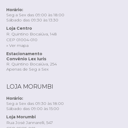
Horário:
Seg a Sex das 09:00 às 18:00
Sábado das 09:30 às 13:30
Loja Centro
R. Quintino Bocaiúva, 148
CEP 01004-010
» Ver mapa
Estacionamento
Convênio Lex Iuris
R. Quintino Bocaiúva, 254
Apenas de Seg a Sex
LOJA MORUMBI
Horário:
Seg a Sex das 09:30 às 18:00
Sábado das 09:00 às 15:00
Loja Morumbi
Rua José Jannarelli, 547