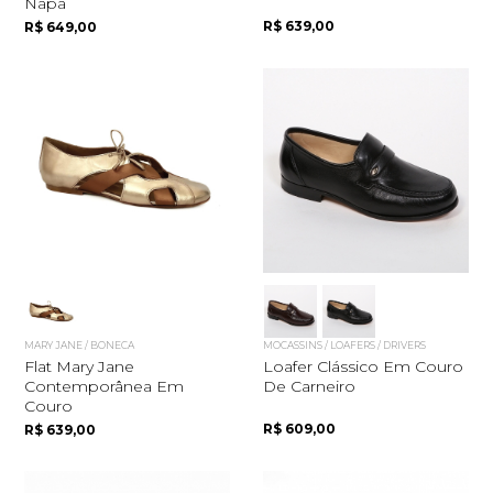
Napa
R$ 639,00
R$ 649,00
MARY JANE / BONECA
MOCASSINS / LOAFERS / DRIVERS
Flat Mary Jane
Loafer Clássico Em Couro
Contemporânea Em
De Carneiro
Couro
R$ 609,00
R$ 639,00