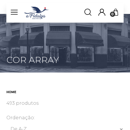
0
COR ARRAY
HOME
493 produtos
Ordenação: