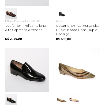
MOCASSINS / LOAFERS / DRIVERS
BOTAS
Loafer Em Pelica Italiana -
Coturno Em Camurça Lisa
Alta Sapataria Artesanal ...
E Texturizada Com Duplo
Cadarço...
R$ 2.159,00
R$ 699,00