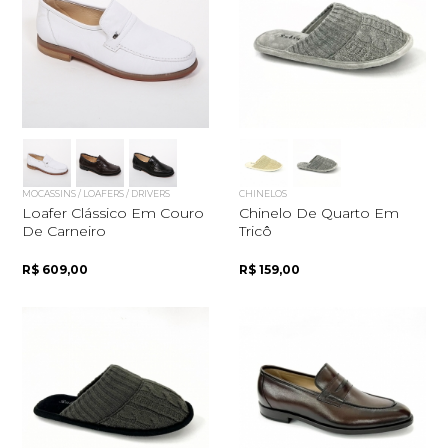
MOCASSINS / LOAFERS / DRIVERS
CHINELOS
Loafer Clássico Em Couro
Chinelo De Quarto Em
De Carneiro
Tricô
R$ 609,00
R$ 159,00