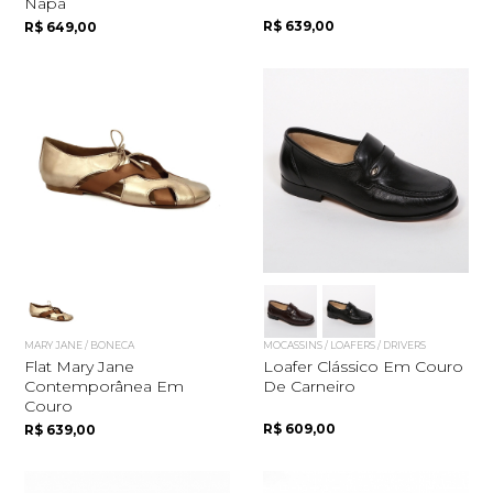
Napa
R$ 639,00
R$ 649,00
MARY JANE / BONECA
MOCASSINS / LOAFERS / DRIVERS
Flat Mary Jane
Loafer Clássico Em Couro
Contemporânea Em
De Carneiro
Couro
R$ 609,00
R$ 639,00