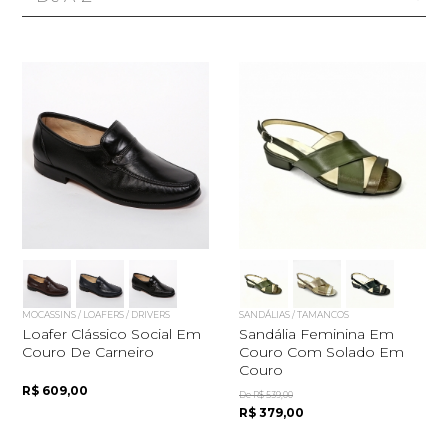
MOCASSINS / LOAFERS / DRIVERS
SANDÁLIAS / TAMANCOS
Loafer Clássico Social Em
Sandália Feminina Em
Couro De Carneiro
Couro Com Solado Em
Couro
R$ 609,00
De R$ 539,00
R$ 379,00