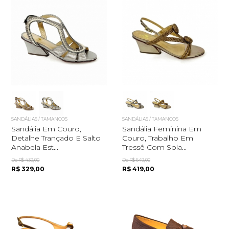
SANDÁLIAS / TAMANCOS
SANDÁLIAS / TAMANCOS
Sandália Em Couro,
Sandália Feminina Em
Detalhe Trançado E Salto
Couro, Trabalho Em
Anabela Est...
Tressê Com Sola...
De R$ 439,00
De R$ 649,00
R$ 329,00
R$ 419,00