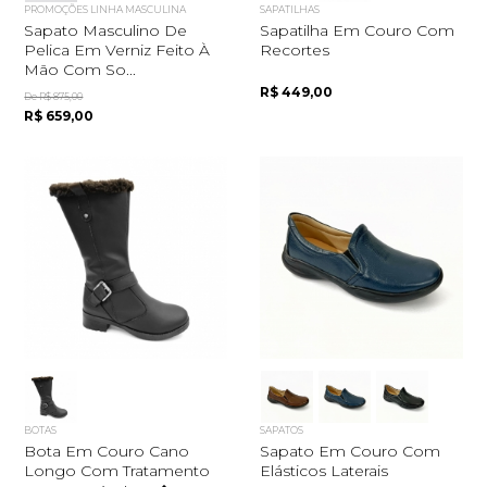
PROMOÇÕES LINHA MASCULINA
SAPATILHAS
Sapato Masculino De
Sapatilha Em Couro Com
Pelica Em Verniz Feito À
Recortes
Mão Com So...
R$ 449,00
De R$ 875,00
R$ 659,00
BOTAS
SAPATOS
Bota Em Couro Cano
Sapato Em Couro Com
Longo Com Tratamento
Elásticos Laterais