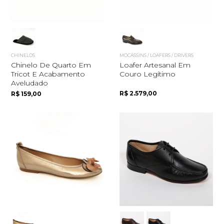
CHINELOS
MOCASSINS / LOAFERS / DRIVERS
Chinelo De Quarto Em
Loafer Artesanal Em
Tricot E Acabamento
Couro Legítimo
Aveludado
R$ 2.579,00
R$ 159,00