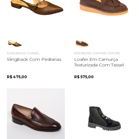
Quero me cadastrar
SLINGBACKS / CHANEL
MOCASSINS / LOAFERS / OXFORD
Slingback Com Pedrarias
Loafer Em Camurça
Texturizada Com Tassel
R$ 475,00
R$ 575,00