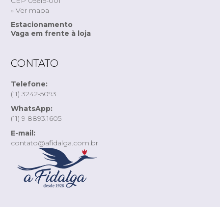
CEP 05615-001
» Ver mapa
Estacionamento
Vaga em frente à loja
CONTATO
Telefone:
(11) 3242-5093
WhatsApp:
(11) 9 8893.1605
E-mail:
contato@afidalga.com.br