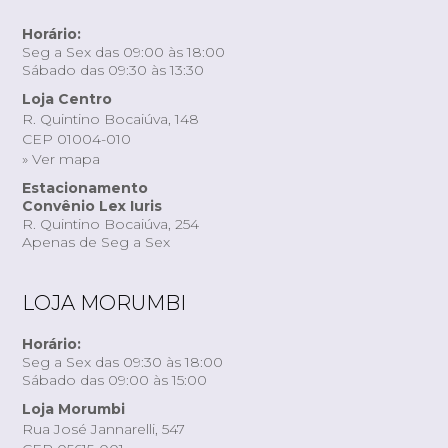
Horário:
Seg a Sex das 09:00 às 18:00
Sábado das 09:30 às 13:30
Loja Centro
R. Quintino Bocaiúva, 148
CEP 01004-010
» Ver mapa
Estacionamento
Convênio Lex Iuris
R. Quintino Bocaiúva, 254
Apenas de Seg a Sex
LOJA MORUMBI
Horário:
Seg a Sex das 09:30 às 18:00
Sábado das 09:00 às 15:00
Loja Morumbi
Rua José Jannarelli, 547