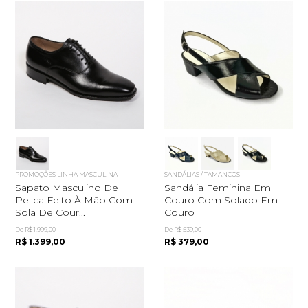
PROMOÇÕES LINHA MASCULINA
SANDÁLIAS / TAMANCOS
Sapato Masculino De
Sandália Feminina Em
Pelica Feito À Mão Com
Couro Com Solado Em
Sola De Cour...
Couro
De R$ 1.999,00
De R$ 539,00
R$ 1.399,00
R$ 379,00