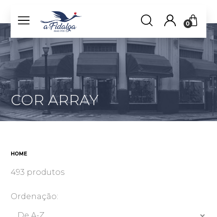
0
COR ARRAY
HOME
493 produtos
Ordenação: