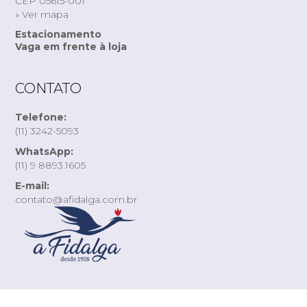
CEP 05615-001
» Ver mapa
Estacionamento
Vaga em frente à loja
CONTATO
Telefone:
(11) 3242-5093
WhatsApp:
(11) 9 8893.1605
E-mail:
contato@afidalga.com.br