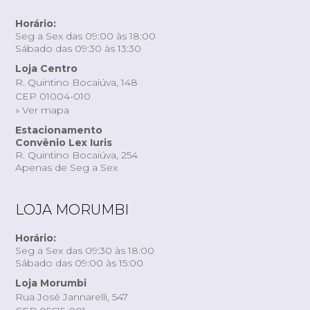
Horário:
Seg a Sex das 09:00 às 18:00
Sábado das 09:30 às 13:30
Loja Centro
R. Quintino Bocaiúva, 148
CEP 01004-010
» Ver mapa
Estacionamento
Convênio Lex Iuris
R. Quintino Bocaiúva, 254
Apenas de Seg a Sex
LOJA MORUMBI
Horário:
Seg a Sex das 09:30 às 18:00
Sábado das 09:00 às 15:00
Loja Morumbi
Rua José Jannarelli, 547