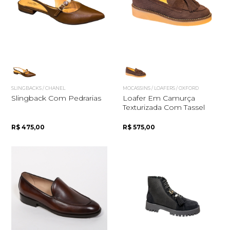
Quero me cadastrar
SLINGBACKS / CHANEL
MOCASSINS / LOAFERS / OXFORD
Slingback Com Pedrarias
Loafer Em Camurça
Texturizada Com Tassel
R$ 475,00
R$ 575,00