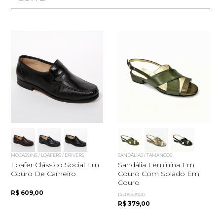
MOCASSINS / LOAFERS / DRIVERS
SANDÁLIAS / TAMANCOS
Loafer Clássico Social Em
Sandália Feminina Em
Couro De Carneiro
Couro Com Solado Em
Couro
R$ 609,00
De R$ 539,00
R$ 379,00