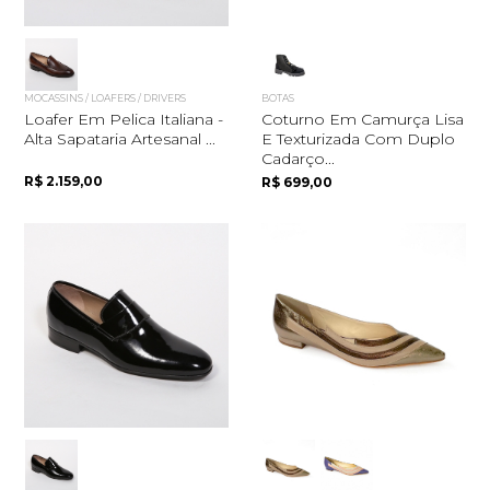
MOCASSINS / LOAFERS / DRIVERS
BOTAS
Loafer Em Pelica Italiana -
Coturno Em Camurça Lisa
Alta Sapataria Artesanal ...
E Texturizada Com Duplo
Cadarço...
R$ 2.159,00
R$ 699,00