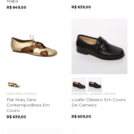
Napa
R$ 639,00
R$ 649,00
MARY JANE / BONECA
MOCASSINS / LOAFERS / DRIVERS
Flat Mary Jane
Loafer Clássico Em Couro
Contemporânea Em
De Carneiro
Couro
R$ 609,00
R$ 639,00