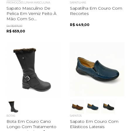
PROMOÇÕES LINHA MASCULINA
SAPATILHAS
Sapato Masculino De
Sapatilha Em Couro Com
Pelica Em Verniz Feito À
Recortes
Mão Com So...
R$ 449,00
De R$ 875,00
R$ 659,00
BOTAS
SAPATOS
Bota Em Couro Cano
Sapato Em Couro Com
Longo Com Tratamento
Elásticos Laterais