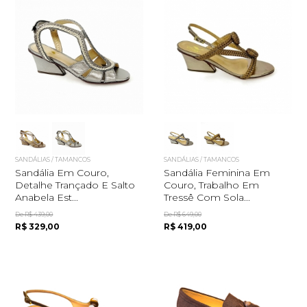
SANDÁLIAS / TAMANCOS
SANDÁLIAS / TAMANCOS
Sandália Em Couro,
Sandália Feminina Em
Detalhe Trançado E Salto
Couro, Trabalho Em
Anabela Est...
Tressê Com Sola...
De R$ 439,00
De R$ 649,00
R$ 329,00
R$ 419,00