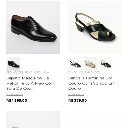
PROMOÇÕES LINHA MASCULINA
SANDÁLIAS / TAMANCOS
Sapato Masculino De
Sandália Feminina Em
Pelica Feito À Mão Com
Couro Com Solado Em
Sola De Cour...
Couro
De R$ 1.999,00
De R$ 539,00
R$ 1.399,00
R$ 379,00