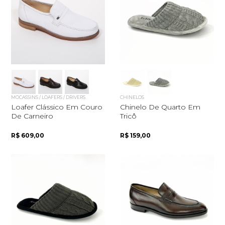
MOCASSINS / LOAFERS / DRIVERS
CHINELOS
Loafer Clássico Em Couro
Chinelo De Quarto Em
De Carneiro
Tricô
R$ 609,00
R$ 159,00