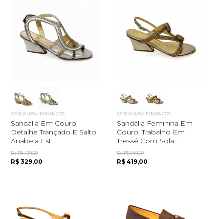
SANDÁLIAS / TAMANCOS
SANDÁLIAS / TAMANCOS
Sandália Em Couro,
Sandália Feminina Em
Detalhe Trançado E Salto
Couro, Trabalho Em
Anabela Est...
Tressê Com Sola...
De R$ 439,00
De R$ 649,00
R$ 329,00
R$ 419,00