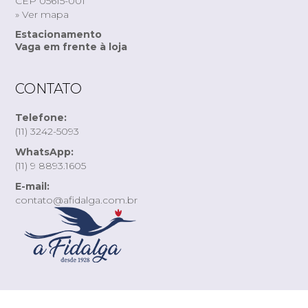
CEP 05615-001
» Ver mapa
Estacionamento
Vaga em frente à loja
CONTATO
Telefone:
(11) 3242-5093
WhatsApp:
(11) 9 8893.1605
E-mail:
contato@afidalga.com.br