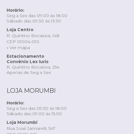
Horário:
Seg a Sex das 09:00 às 18:00
Sábado das 09:30 às 13:30
Loja Centro
R. Quintino Bocaiúva, 148
CEP 01004-010
» Ver mapa
Estacionamento
Convênio Lex Iuris
R. Quintino Bocaiúva, 254
Apenas de Seg a Sex
LOJA MORUMBI
Horário:
Seg a Sex das 09:30 às 18:00
Sábado das 09:00 às 15:00
Loja Morumbi
Rua José Jannarelli, 547