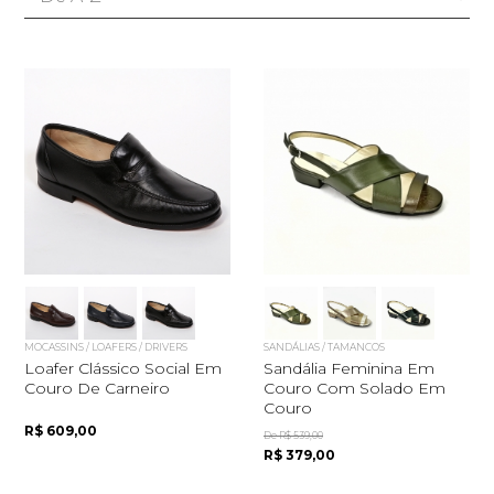
MOCASSINS / LOAFERS / DRIVERS
SANDÁLIAS / TAMANCOS
Loafer Clássico Social Em
Sandália Feminina Em
Couro De Carneiro
Couro Com Solado Em
Couro
R$ 609,00
De R$ 539,00
R$ 379,00