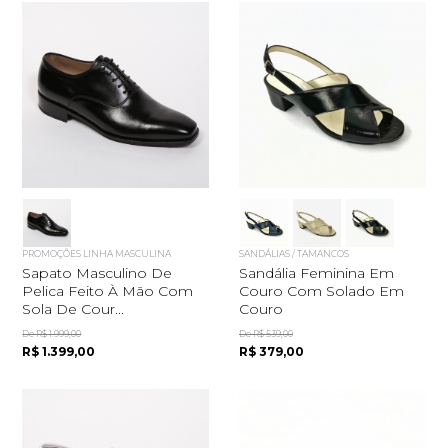
PROMOÇÕES LINHA MASCULINA
SANDÁLIAS / TAMANCOS
Sapato Masculino De
Sandália Feminina Em
Pelica Feito À Mão Com
Couro Com Solado Em
Sola De Cour...
Couro
De R$ 1.999,00
De R$ 539,00
R$ 1.399,00
R$ 379,00