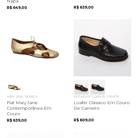
Napa
R$ 639,00
R$ 649,00
MARY JANE / BONECA
MOCASSINS / LOAFERS / DRIVERS
Flat Mary Jane
Loafer Clássico Em Couro
Contemporânea Em
De Carneiro
Couro
R$ 609,00
R$ 639,00