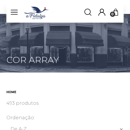
0
COR ARRAY
HOME
493 produtos
Ordenação: