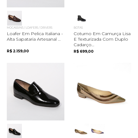
MOCASSINS / LOAFERS / DRIVERS
BOTAS
Loafer Em Pelica Italiana -
Coturno Em Camurça Lisa
Alta Sapataria Artesanal ...
E Texturizada Com Duplo
Cadarço...
R$ 2.159,00
R$ 699,00