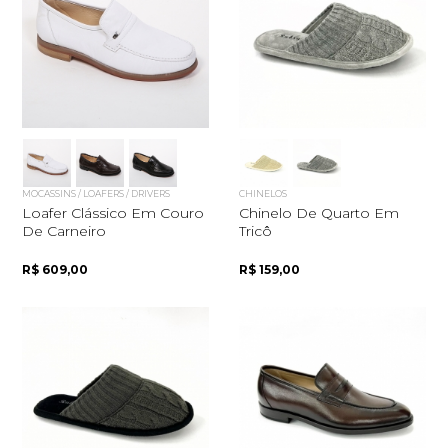
MOCASSINS / LOAFERS / DRIVERS
CHINELOS
Loafer Clássico Em Couro
Chinelo De Quarto Em
De Carneiro
Tricô
R$ 609,00
R$ 159,00