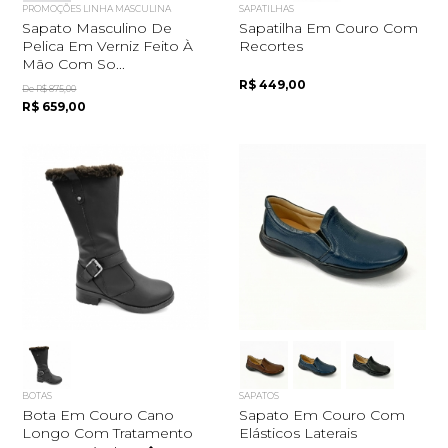
PROMOÇÕES LINHA MASCULINA
SAPATILHAS
Sapato Masculino De
Sapatilha Em Couro Com
Pelica Em Verniz Feito À
Recortes
Mão Com So...
R$ 449,00
De R$ 875,00
R$ 659,00
BOTAS
SAPATOS
Bota Em Couro Cano
Sapato Em Couro Com
Longo Com Tratamento
Elásticos Laterais