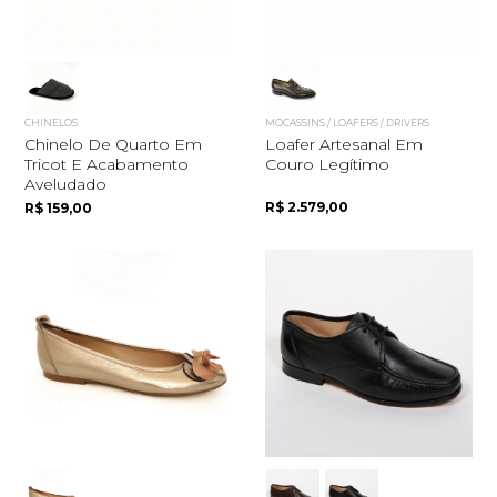
CHINELOS
MOCASSINS / LOAFERS / DRIVERS
Chinelo De Quarto Em
Loafer Artesanal Em
Tricot E Acabamento
Couro Legítimo
Aveludado
R$ 2.579,00
R$ 159,00