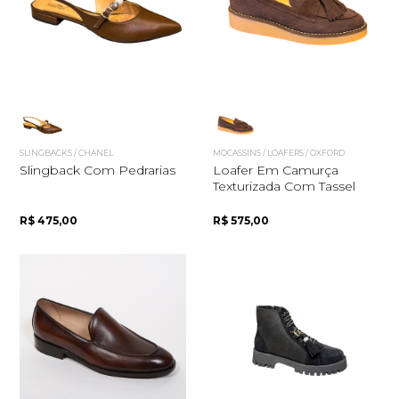
Quero me cadastrar
SLINGBACKS / CHANEL
MOCASSINS / LOAFERS / OXFORD
Slingback Com Pedrarias
Loafer Em Camurça
Texturizada Com Tassel
R$ 475,00
R$ 575,00