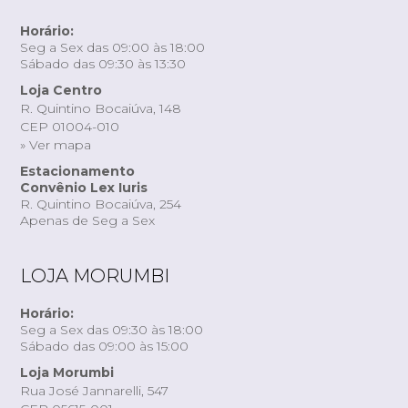
Horário:
Seg a Sex das 09:00 às 18:00
Sábado das 09:30 às 13:30
Loja Centro
R. Quintino Bocaiúva, 148
CEP 01004-010
» Ver mapa
Estacionamento
Convênio Lex Iuris
R. Quintino Bocaiúva, 254
Apenas de Seg a Sex
LOJA MORUMBI
Horário:
Seg a Sex das 09:30 às 18:00
Sábado das 09:00 às 15:00
Loja Morumbi
Rua José Jannarelli, 547