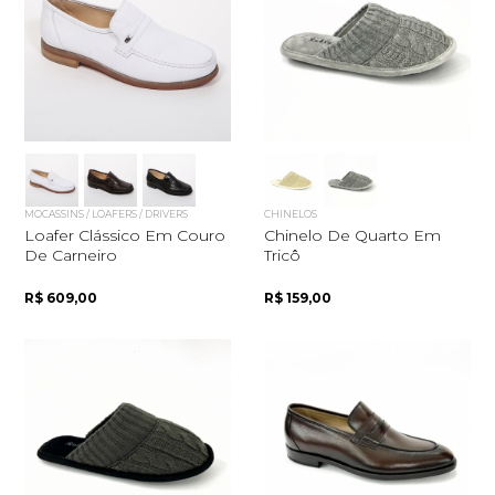
MOCASSINS / LOAFERS / DRIVERS
CHINELOS
Loafer Clássico Em Couro
Chinelo De Quarto Em
De Carneiro
Tricô
R$ 609,00
R$ 159,00