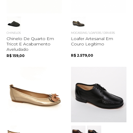
CHINELOS
MOCASSINS / LOAFERS / DRIVERS
Chinelo De Quarto Em
Loafer Artesanal Em
Tricot E Acabamento
Couro Legítimo
Aveludado
R$ 2.579,00
R$ 159,00