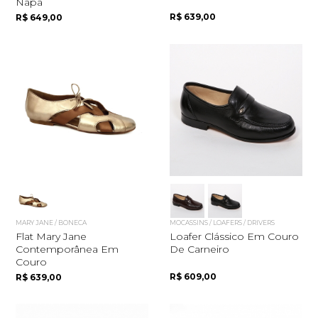
Napa
R$ 639,00
R$ 649,00
MARY JANE / BONECA
MOCASSINS / LOAFERS / DRIVERS
Flat Mary Jane
Loafer Clássico Em Couro
Contemporânea Em
De Carneiro
Couro
R$ 609,00
R$ 639,00