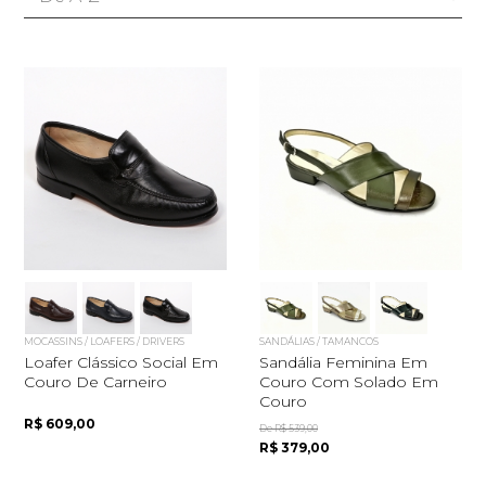
MOCASSINS / LOAFERS / DRIVERS
SANDÁLIAS / TAMANCOS
Loafer Clássico Social Em
Sandália Feminina Em
Couro De Carneiro
Couro Com Solado Em
Couro
R$ 609,00
De R$ 539,00
R$ 379,00