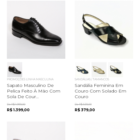
PROMOÇÕES LINHA MASCULINA
SANDÁLIAS / TAMANCOS
Sapato Masculino De
Sandália Feminina Em
Pelica Feito À Mão Com
Couro Com Solado Em
Sola De Cour...
Couro
De R$ 1.999,00
De R$ 539,00
R$ 1.399,00
R$ 379,00