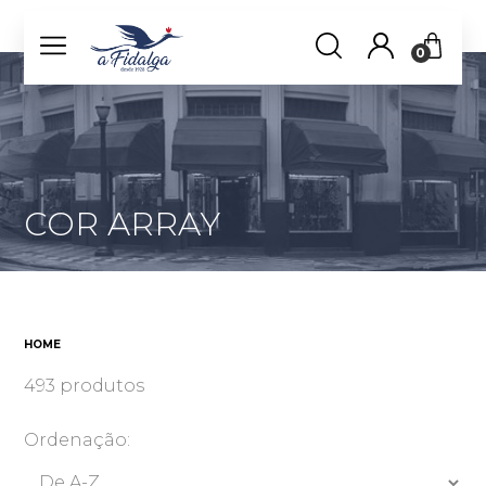
0
COR ARRAY
HOME
493 produtos
Ordenação: