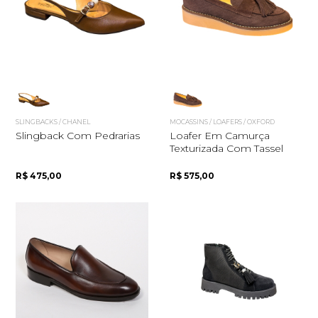
Quero me cadastrar
SLINGBACKS / CHANEL
MOCASSINS / LOAFERS / OXFORD
Slingback Com Pedrarias
Loafer Em Camurça
Texturizada Com Tassel
R$ 475,00
R$ 575,00