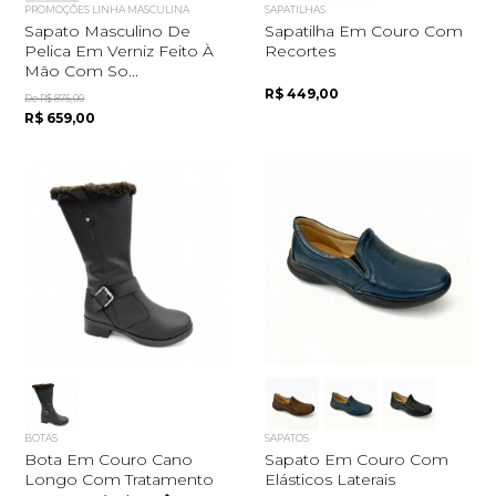
PROMOÇÕES LINHA MASCULINA
SAPATILHAS
Sapato Masculino De
Sapatilha Em Couro Com
Pelica Em Verniz Feito À
Recortes
Mão Com So...
R$ 449,00
De R$ 875,00
R$ 659,00
BOTAS
SAPATOS
Bota Em Couro Cano
Sapato Em Couro Com
Longo Com Tratamento
Elásticos Laterais