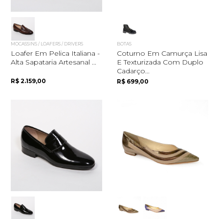
MOCASSINS / LOAFERS / DRIVERS
BOTAS
Loafer Em Pelica Italiana -
Coturno Em Camurça Lisa
Alta Sapataria Artesanal ...
E Texturizada Com Duplo
Cadarço...
R$ 2.159,00
R$ 699,00