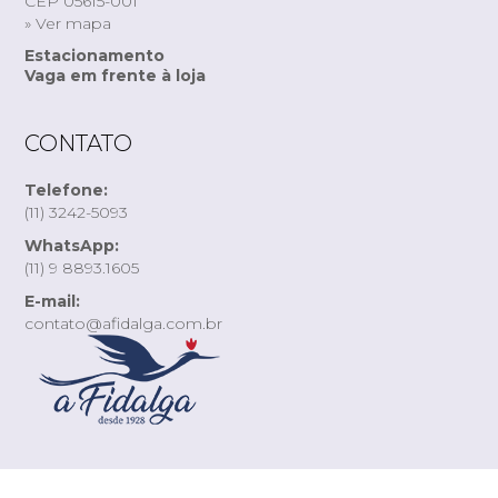
CEP 05615-001
» Ver mapa
Estacionamento
Vaga em frente à loja
CONTATO
Telefone:
(11) 3242-5093
WhatsApp:
(11) 9 8893.1605
E-mail:
contato@afidalga.com.br