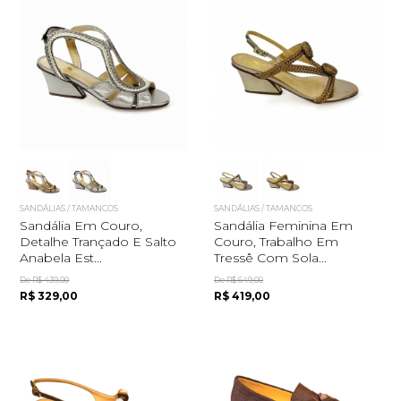
SANDÁLIAS / TAMANCOS
SANDÁLIAS / TAMANCOS
Sandália Em Couro,
Sandália Feminina Em
Detalhe Trançado E Salto
Couro, Trabalho Em
Anabela Est...
Tressê Com Sola...
De R$ 439,00
De R$ 649,00
R$ 329,00
R$ 419,00